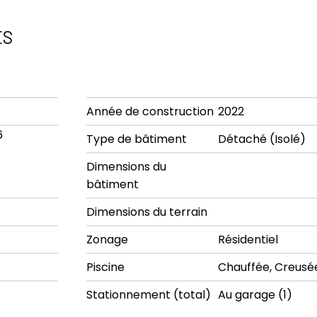
ES
Année de construction
2022
6
Type de bâtiment
Détaché (Isolé)
Dimensions du
bâtiment
Dimensions du terrain
Zonage
Résidentiel
Piscine
Chauffée, Creusé
Stationnement (total)
Au garage (1)