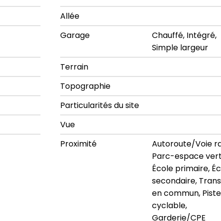
Allée
Garage
Chauffé, Intégré,
Simple largeur
Terrain
Topographie
Particularités du site
Vue
Proximité
Autoroute/Voie ra
Parc-espace vert
École primaire, É
secondaire, Tran
en commun, Piste
cyclable,
Garderie/CPE