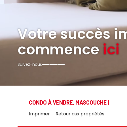
Votre succès i
commence
ici
Suivez-nous
CONDO À VENDRE, MASCOUCHE
|
Imprimer
Retour aux propriétés