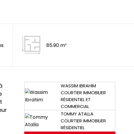
ns
85.90 m²
à
WASSIM IBRAHIM
COURTIER IMMOBILIER
e
RÉSIDENTIEL ET
t
COMMERCIAL
eur
TOMMY ATALLA
COURTIER IMMOBILIER
RÉSIDENTIEL