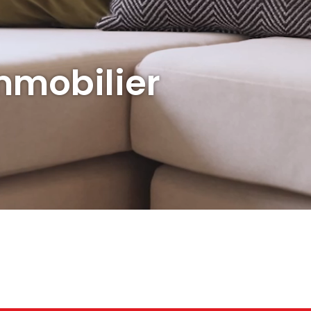
mmobilier