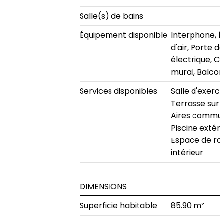
Salle(s) de bains
Équipement disponible
Interphone,
d'air, Porte
électrique, C
mural, Balco
Services disponibles
Salle d'exerc
Terrasse sur 
Aires commu
Piscine extér
Espace de 
intérieur
DIMENSIONS
Superficie habitable
85.90 m²