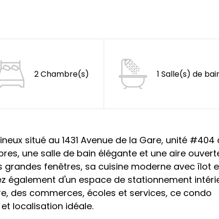
2 Chambre(s)
1 Salle(s) de bai
eux situé au 1431 Avenue de la Gare, unité #404 
es, une salle de bain élégante et une aire ouvert
ses grandes fenêtres, sa cuisine moderne avec îlot e
iez également d'un espace de stationnement intéri
re, des commerces, écoles et services, ce condo
et localisation idéale.