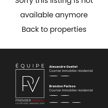
Sorry this listing is not
available anymore
Back to properties
Alexandre Ouellet
Courtier immobilier résidentiel
Brandon Parboo
Courtier immobilier résidentiel